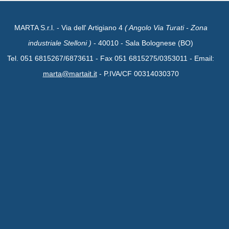
MARTA S.r.l. - Via dell' Artigiano 4
( Angolo Via Turati - Zona
industriale Stelloni )
- 40010 - Sala Bolognese (BO)
Tel. 051 6815267/6873611 - Fax 051 6815275/0353011 - Email:
marta@martait.it
- P.IVA/CF 00314030370