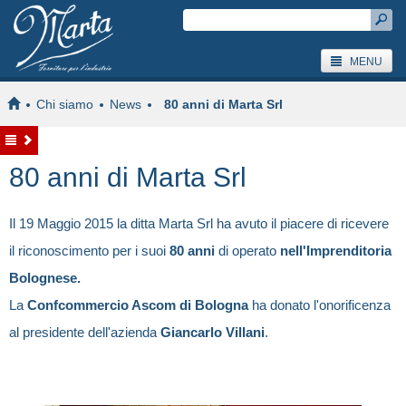
MENU
Chi siamo
News
80 anni di Marta Srl
80 anni di Marta Srl
Il 19 Maggio 2015 la ditta Marta Srl ha avuto il piacere di ricevere
il riconoscimento per i suoi
80 anni
di operato
nell'Imprenditoria
Bolognese.
La
Confcommercio Ascom di Bologna
ha donato l'onorificenza
al presidente dell'azienda
Giancarlo Villani
.