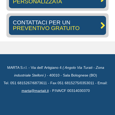
PERSONALIZZATA
CONTATTACI PER UN
PREVENTIVO GRATUITO
MARTA S.r.l. - Via dell' Artigiano 4
( Angolo Via Turati - Zona
industriale Stelloni )
- 40010 - Sala Bolognese (BO)
Tel. 051 6815267/6873611 - Fax 051 6815275/0353011 - Email:
marta@martait.it
- P.IVA/CF 00314030370