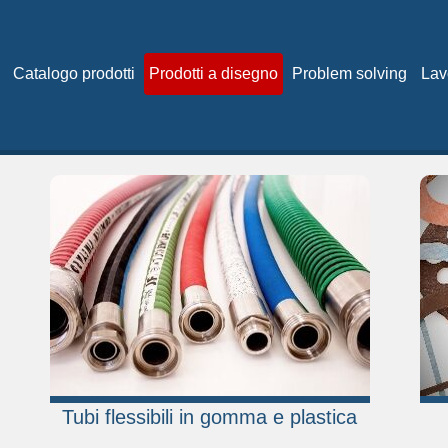
Catalogo prodotti
Prodotti a disegno
Problem solving
Lav
Tubi flessibili in gomma e plastica