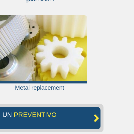
Metal replacement
R UN
PREVENTIVO