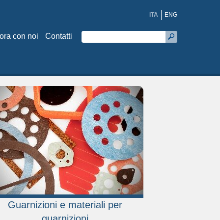
ITA
ENG
ora con noi
Contatti
Guarnizioni e materiali per
guarnizioni