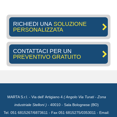
RICHIEDI UNA
SOLUZIONE
PERSONALIZZATA
CONTATTACI PER UN
PREVENTIVO GRATUITO
MARTA S.r.l. - Via dell' Artigiano 4
( Angolo Via Turati - Zona
industriale Stelloni )
- 40010 - Sala Bolognese (BO)
Tel. 051 6815267/6873611 - Fax 051 6815275/0353011 - Email: