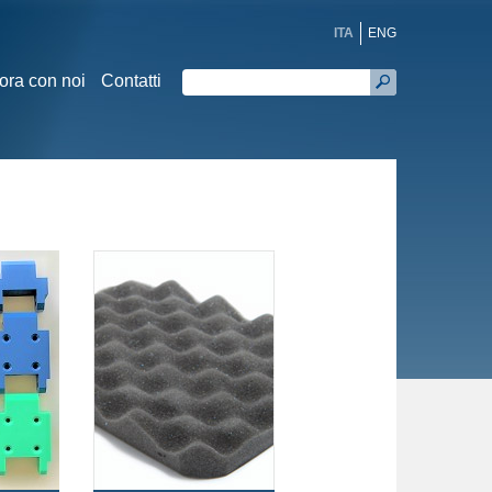
ITA
ENG
ora con noi
Contatti