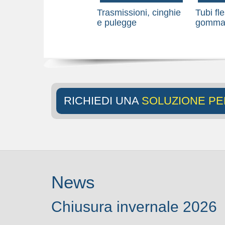
Trasmissioni, cinghie
Tubi fle
e pulegge
gomma 
RICHIEDI UNA
SOLUZIONE PE
News
Chiusura invernale 2026