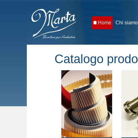
Home
Chi siamo
Catalogo prodot