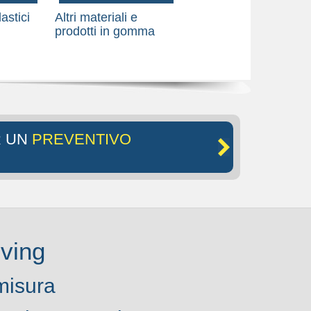
astici
Altri materiali e
prodotti in gomma
R UN
PREVENTIVO
ving
misura