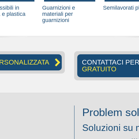
ssibili in
Guarnizioni e
Semilavorati pl
e plastica
materiali per
guarnizioni
RSONALIZZATA
CONTATTACI PE
GRATUITO
Problem sol
Soluzioni su 