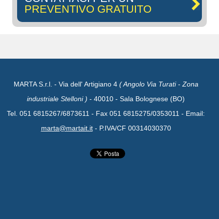
PREVENTIVO GRATUITO
MARTA S.r.l. - Via dell' Artigiano 4
( Angolo Via Turati - Zona
industriale Stelloni )
- 40010 - Sala Bolognese (BO)
Tel. 051 6815267/6873611 - Fax 051 6815275/0353011 - Email:
marta@martait.it
- P.IVA/CF 00314030370