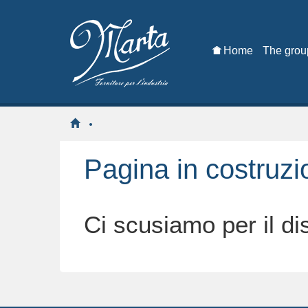
Home
The grou
Pagina in costruzi
Ci scusiamo per il di