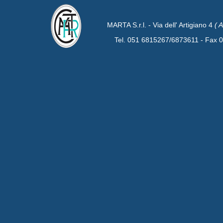
MARTA S.r.l. - Via dell' Artigiano 4
( 
Tel. 051 6815267/6873611 - Fax 