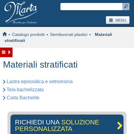
MENU
Catalogo prodotti
Semilavorati plastici
Materiali
stratificati
Materiali stratificati
Lastra epossidica e vetroresina
Tela bachelizzata
Carta Bachelite
RICHIEDI UNA
SOLUZIONE
PERSONALIZZATA