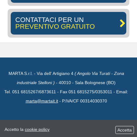
CONTATTACI PER UN
PREVENTIVO GRATUITO
MARTA S.r.l. - Via dell' Artigiano 4
( Angolo Via Turati - Zona
industriale Stelloni )
- 40010 - Sala Bolognese (BO)
Tel. 051 6815267/6873611 - Fax 051 6815275/0353011 - Email:
marta@martait.it
- P.IVA/CF 00314030370
Accetto la
cookie policy
Accetta