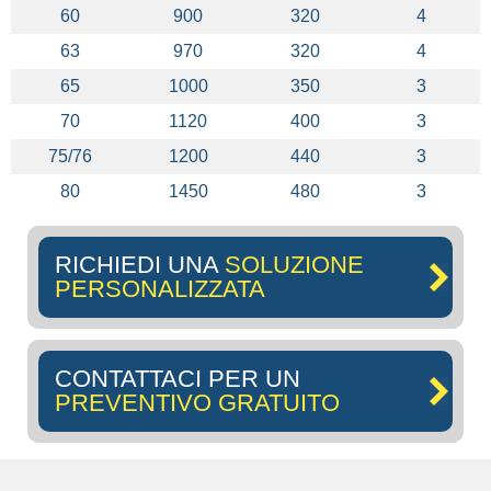
60
900
320
4
63
970
320
4
65
1000
350
3
70
1120
400
3
75/76
1200
440
3
80
1450
480
3
RICHIEDI UNA
SOLUZIONE
PERSONALIZZATA
CONTATTACI PER UN
PREVENTIVO GRATUITO