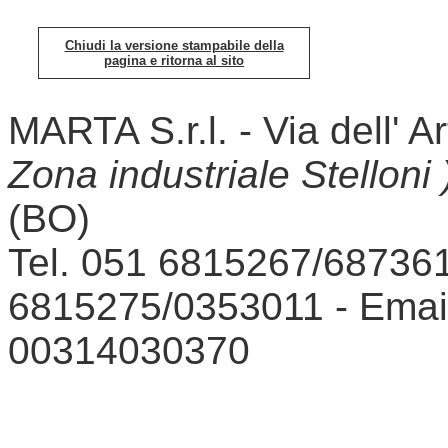
Chiudi la versione stampabile della
pagina e ritorna al sito
MARTA S.r.l. - Via dell' A
Zona industriale Stelloni 
(BO)
Tel. 051 6815267/687361
6815275/0353011 - Emai
00314030370