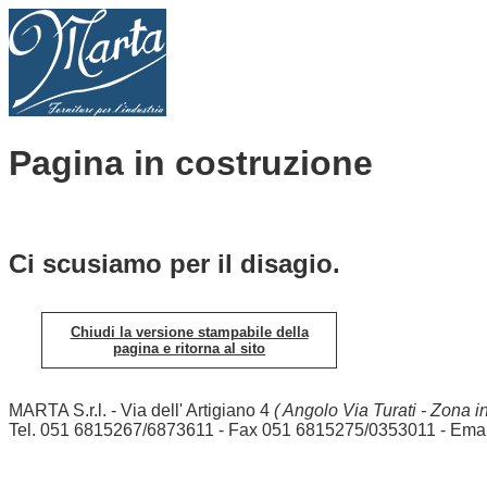
Pagina in costruzione
Ci scusiamo per il disagio.
Chiudi la versione stampabile della
pagina e ritorna al sito
MARTA S.r.l. - Via dell' Artigiano 4
( Angolo Via Turati - Zona in
Tel. 051 6815267/6873611 - Fax 051 6815275/0353011 - Emai