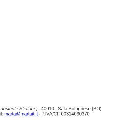
dustriale Stelloni )
- 40010 - Sala Bolognese (BO)
l:
marta@martait.it
- P.IVA/CF 00314030370